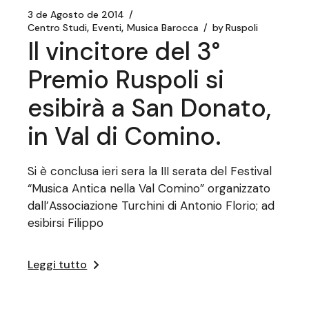
3 de Agosto de 2014
Centro Studi
Eventi
Musica Barocca
by
Ruspoli
Il vincitore del 3°
Premio Ruspoli si
esibirà a San Donato,
in Val di Comino.
Si è conclusa ieri sera la III serata del Festival
“Musica Antica nella Val Comino” organizzato
dall’Associazione Turchini di Antonio Florio; ad
esibirsi Filippo
Leggi tutto