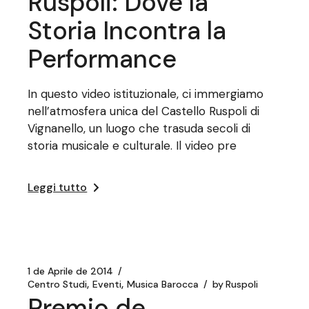
Ruspoli: Dove la
Storia Incontra la
Performance
In questo video istituzionale, ci immergiamo
nell’atmosfera unica del Castello Ruspoli di
Vignanello, un luogo che trasuda secoli di
storia musicale e culturale. Il video pre
Leggi tutto
1 de Aprile de 2014
Centro Studi
Eventi
Musica Barocca
by
Ruspoli
Premio de