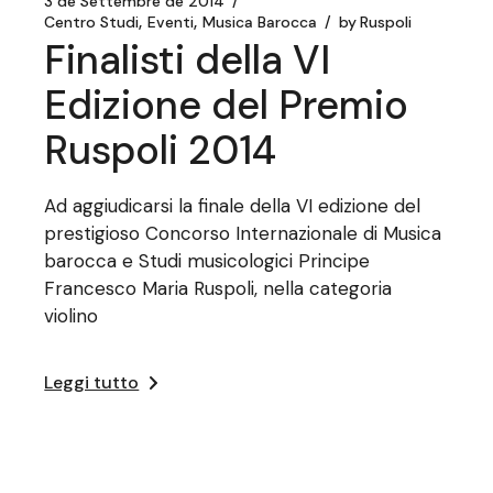
3 de Settembre de 2014
Centro Studi
Eventi
Musica Barocca
by
Ruspoli
Finalisti della VI
Edizione del Premio
Ruspoli 2014
Ad aggiudicarsi la finale della VI edizione del
prestigioso Concorso Internazionale di Musica
barocca e Studi musicologici Principe
Francesco Maria Ruspoli, nella categoria
violino
Leggi tutto