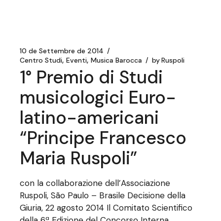
10 de Settembre de 2014
Centro Studi
Eventi
Musica Barocca
by
Ruspoli
1° Premio di Studi
musicologici Euro-
latino-americani
“Principe Francesco
Maria Ruspoli”
con la collaborazione dell’Associazione
Ruspoli, São Paulo – Brasile Decisione della
Giuria, 22 agosto 2014 Il Comitato Scientifico
della 6ª Edizione del Concorso Interna