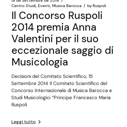
19 de Settembre de 2014
Centro Studi
Eventi
Musica Barocca
by
Ruspoli
Il Concorso Ruspoli
2014 premia Anna
Valentini per il suo
eccezionale saggio di
Musicologia
Decisioni del Comitato Scientifico, 15
Settembre 2014 Il Comitato Scientifico del
Concorso Internazionale di Musica Barocca e
Studi Musicologici “Principe Francesco Maria
Ruspoli
Leggi tutto