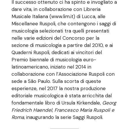
Il successo ottenuto ci ha spinto e invogliato a
dare vita, in collaborazione con Libreria
Musicale Italiana (
www.lim.it
) di Lucca, alle
Miscellanee Ruspoli, che contengono i saggi di
musicologia selezionati tra quelli presentati
nelle varie edizioni del Concorso per la
sezione di musicologia a partire dal 2010, e ai
Quaderni Ruspoli, dedicati ai vincitori del
Premio biennale di musicologia euro-
latinoamericano, iniziato nel 2014 in
collaborazione con l’Associazione Ruspoli con
sede a São Paulo. Sulla scorta di queste
esperienze, nel 2017 la nostra produzione
editoriale musicologica è stata arricchita dal
fondamentale libro di Ursula Kirkendale,
Georg
Friedrich Haendel, Francesco Maria Ruspoli e
Roma
, inaugurando la serie Saggi Ruspoli.