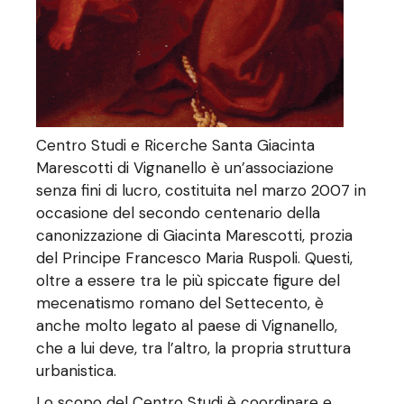
Centro Studi e Ricerche Santa Giacinta
Marescotti di Vignanello è un’associazione
senza fini di lucro, costituita nel marzo 2007 in
occasione del secondo centenario della
canonizzazione di Giacinta Marescotti, prozia
del Principe Francesco Maria Ruspoli. Questi,
oltre a essere tra le più spiccate figure del
mecenatismo romano del Settecento, è
anche molto legato al paese di Vignanello,
che a lui deve, tra l’altro, la propria struttura
urbanistica.
Lo scopo del Centro Studi è coordinare e