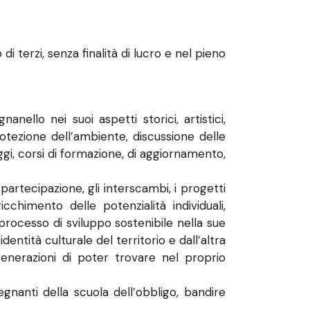
 di terzi, senza finalità di lucro e nel pieno
nello nei suoi aspetti storici, artistici,
protezione dell’ambiente, discussione delle
aggi, corsi di formazione, di aggiornamento,
partecipazione, gli interscambi, i progetti
icchimento delle potenzialità individuali,
processo di sviluppo sostenibile nella sue
ntità culturale del territorio e dall’altra
generazioni di poter trovare nel proprio
nanti della scuola dell’obbligo, bandire