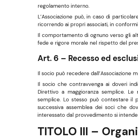
regolamento interno.
L’Associazione può, in caso di particola
ricorrendo ai propri associati, in conformit
Il comportamento di ognuno verso gli alt
fede e rigore morale nel rispetto del pre
Art. 6 – Recesso ed esclus
Il socio può recedere dall’Associazione m
Il socio che contravvenga ai doveri ind
Direttivo a maggioranza semplice. Le 
semplice. Lo stesso può contestare il p
successiva assemblea dei soci che dovr
interessato dal provvedimento si intende
TITOLO III – Organi