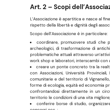
Art. 2 – Scopi dell’Associa
L’Associazione è apartitica e nasce al fine d
rispetto della libertà e dignità degli associ
Scopo dell’Associazione è in particolare:
coordinare, promuovere studi che poss
archeologici, di trasformazione di antichi
problematiche attuali attraverso un’attivit
work shop e laboratori, interscambi con al
creare un ponte concreto tra la realtà
con Associazioni, Università Provinciali,
comunitarie e del territorio di Vignanell
forme di ecologia, equità ed economia prop
confrontandosi direttamente in un circu
territorio le condizioni di una vita migliore
conferire borse di studio, organizza
concorsi ecc. ;