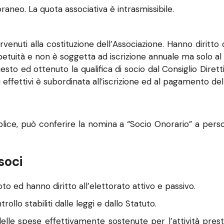
neo. La quota associativa è intrasmissibile.
enuti alla costituzione dell’Associazione. Hanno diritto di
erpetuità e non è soggetta ad iscrizione annuale ma solo a
esto ed ottenuto la qualifica di socio dal Consiglio Dirett
oci effettivi è subordinata all’iscrizione ed al pagamento del
plice, può conferire la nomina a “Socio Onorario” a pers
 soci
oto ed hanno diritto all’elettorato attivo e passivo.
trollo stabiliti dalle leggi e dallo Statuto.
elle spese effettivamente sostenute per l’attività presta