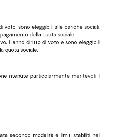
 voto, sono eleggibili alle cariche sociali.
l pagamento della quota sociale.
ivo. Hanno diritto di voto e sono eleggibili
la quota sociale.
one ritenute particolarmente meritevoli. I
ta secondo modalità e limiti stabiliti nel