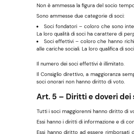
Non è ammessa la figura del socio tempora
Sono ammesse due categorie di soci:
Soci fondatori – coloro che sono interv
La loro qualità di soci ha carattere di p
Soci effettivi – coloro che hanno richi
alle cariche sociali. La loro qualifica di s
Il numero dei soci effettivi è illimitato.
Il Consiglio direttivo, a maggioranza sem
soci onorari non hanno diritto di voto.
Art. 5 – Diritti e doveri dei
Tutti i soci maggiorenni hanno diritto di v
Essi hanno i diritti di informazione e di con
Essi hanno diritto ad essere rimborsati d