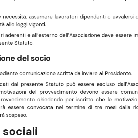
re necessità, assumere lavoratori dipendenti o avvalersi
à alle leggi vigenti.
ri aderenti e all’esterno dell’Associazione deve essere 
sente Statuto.
ione del socio
ediante comunicazione scritta da inviare al Presidente.
icati dal presente Statuto può essere escluso dall’Asso
motivazioni del provvedimento devono essere comunic
rovvedimento chiedendo per iscritto che le motivazioni
à essere convocata nel termine di tre mesi dalla ric
rà sospeso.
 sociali