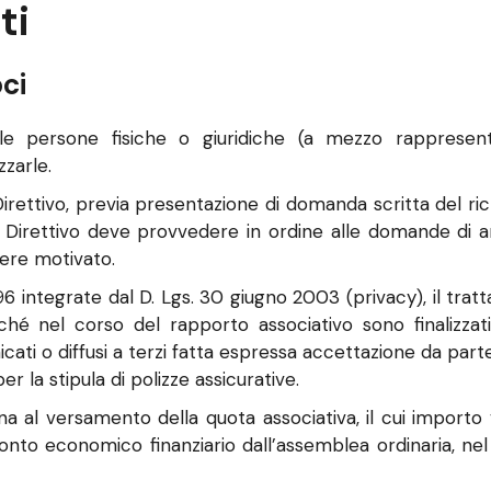
ti
ci
le persone fisiche o giuridiche (a mezzo rappresenta
zzarle.
irettivo, previa presentazione di domanda scritta del ric
o Direttivo deve provvedere in ordine alle domande di 
sere motivato.
96 integrate dal D. Lgs. 30 giugno 2003 (privacy), il tratta
nché nel corso del rapporto associativo sono finalizzati
ti o diffusi a terzi fatta espressa accettazione da parte
r la stipula di polizze assicurative.
gna al versamento della quota associativa, il cui importo
onto economico finanziario dall’assemblea ordinaria, nel