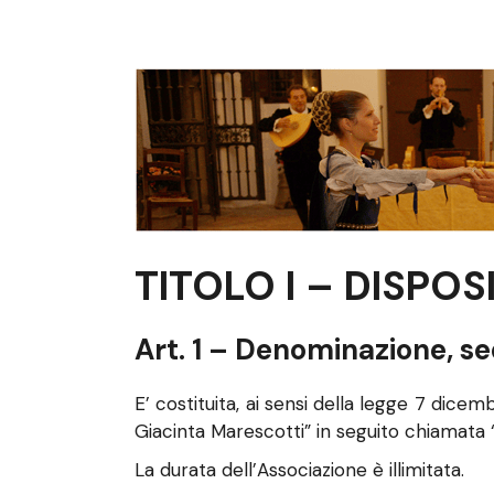
TITOLO I – DISPOS
Art. 1 – Denominazione, s
E’ costituita, ai sensi della legge 7 dic
Giacinta Marescotti” in seguito chiamata 
La durata dell’Associazione è illimitata.