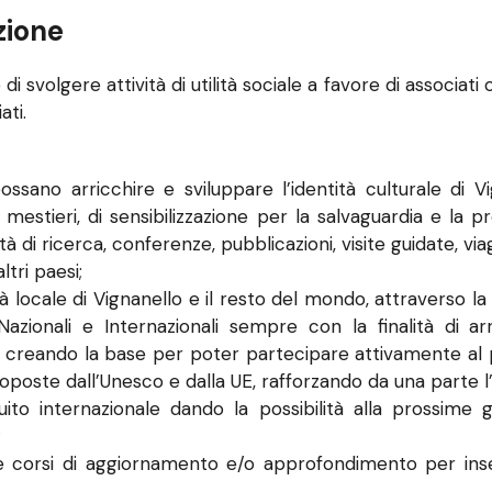
zione
i svolgere attività di utilità sociale a favore di associati o
ati.
ano arricchire e sviluppare l’identità culturale di Vigna
 mestieri, di sensibilizzazione per la salvaguardia e la 
à di ricerca, conferenze, pubblicazioni, visite guidate, vi
tri paesi;
 locale di Vignanello e il resto del mondo, attraverso la 
 Nazionali e Internazionali sempre con la finalità di arr
o, creando la base per poter partecipare attivamente al 
oste dall’Unesco e dalla UE, rafforzando da una parte l’ide
ito internazionale dando la possibilità alla prossime 
;
re corsi di aggiornamento e/o approfondimento per inseg