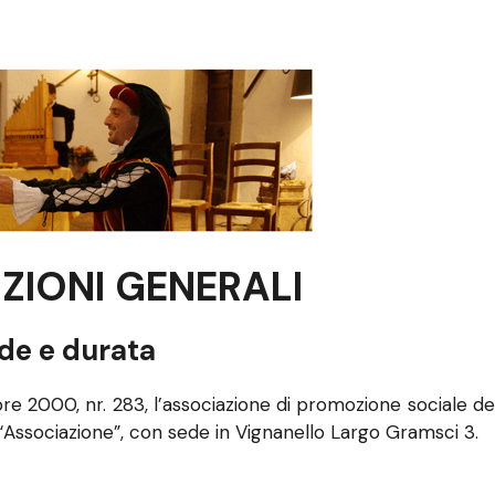
IZIONI GENERALI
ede e durata
embre 2000, nr. 283, l’associazione di promozione sociale
“Associazione”, con sede in Vignanello Largo Gramsci 3.