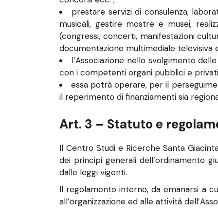
prestare servizi di consulenza, labora
musicali, gestire mostre e musei, realizza
(congressi, concerti, manifestazioni cultura
documentazione multimediale televisiva e 
l’Associazione nello svolgimento delle 
con i competenti organi pubblici e privati
essa potrà operare, per il perseguiment
il reperimento di finanziamenti sia regiona
Art. 3 – Statuto e regola
Il Centro Studi e Ricerche Santa Giacinta 
dei principi generali dell’ordinamento g
dalle leggi vigenti.
Il regolamento interno, da emanarsi a cura 
all’organizzazione ed alle attività dell’Ass