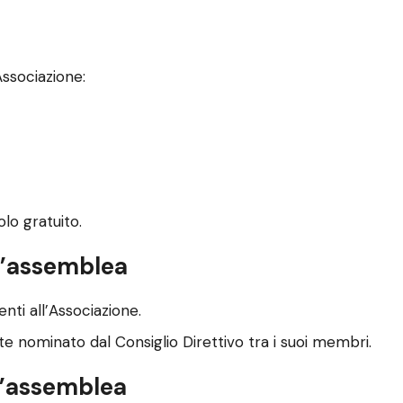
Associazione:
olo gratuito.
l’assemblea
nti all’Associazione.
 nominato dal Consiglio Direttivo tra i suoi membri.
l’assemblea