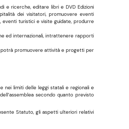
i e ricerche, editare libri e DVD Edizioni
spitalità dei visitatori, promuovere eventi
, eventi turistici e visite guidate, produrre
ne ed internazionali, intrattenere rapporti
 e potrà promuovere attività e progetti per
ei limiti delle leggi statali e regionali e
ne dell’assemblea secondo quanto previsto
ente Statuto, gli aspetti ulteriori relativi