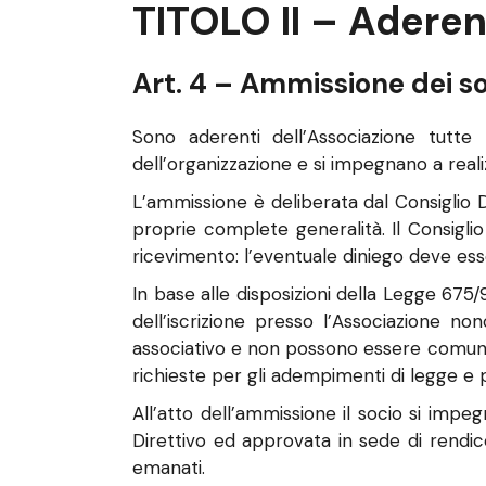
TITOLO II – Aderen
Art. 4 – Ammissione dei so
Sono aderenti dell’Associazione tutte 
dell’organizzazione e si impegnano a reali
L’ammissione è deliberata dal Consiglio D
proprie complete generalità. Il Consigli
ricevimento: l’eventuale diniego deve es
In base alle disposizioni della Legge 675/
dell’iscrizione presso l’Associazione no
associativo e non possono essere comunica
richieste per gli adempimenti di legge e pe
All’atto dell’ammissione il socio si impe
Direttivo ed approvata in sede di rendic
emanati.