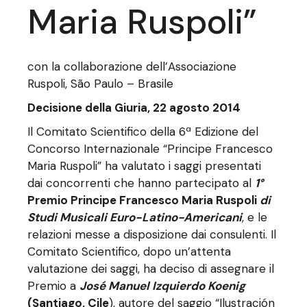
Maria Ruspoli”
con la collaborazione dell’Associazione
Ruspoli, São Paulo – Brasile
Decisione della Giuria, 22 agosto 2014
Il Comitato Scientifico della 6ª Edizione del
Concorso Internazionale “Principe Francesco
Maria Ruspoli” ha valutato i saggi presentati
dai concorrenti che hanno partecipato al
1
°
Premio Principe Francesco Maria Ruspoli
di
Studi Musicali Euro-Latino-Americani
, e le
relazioni messe a disposizione dai consulenti. Il
Comitato Scientifico, dopo un’attenta
valutazione dei saggi, ha deciso di assegnare il
Premio a
José Manuel Izquierdo Koenig
(Santiago, Cile
), autore del saggio “Ilustración