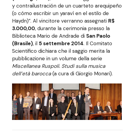
y contrailustración de un cuarteto arequipeño
(o cómo escribir un yaraví en el estilo de
Haydn)”. Al vincitore verranno assegnati
R$
3.000,00
, durante la cerimonia presso la
Biblioteca Mario de Andrade di
San Paolo
(Brasile)
, il
5 settembre 2014
. Il Comitato
Scientifico dichiara che il saggio merita la
pubblicazione in un volume della serie
Miscellanea Ruspoli. Studi sulla musica
dell’età barocca
(a cura di Giorgio Monari).