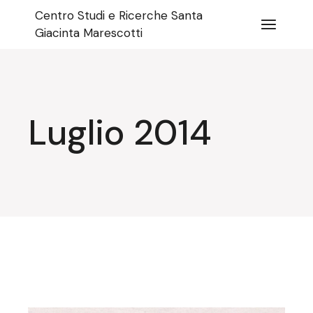
Salta
Centro Studi e Ricerche Santa
e
vai
Giacinta Marescotti
al
contenuto
Luglio 2014