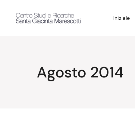
Salta
e
vai
al
Iniziale
contenuto
Agosto 2014