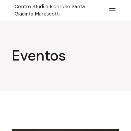
Pular
Centro Studi e Ricerche Santa
para
o
Giacinta Marescotti
conteúdo
Eventos