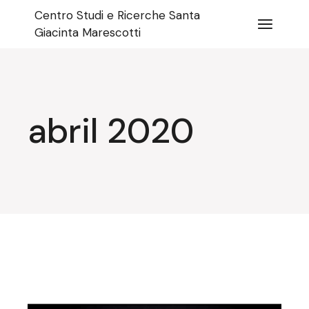
Pular
Centro Studi e Ricerche Santa
para
o
Giacinta Marescotti
conteúdo
abril 2020