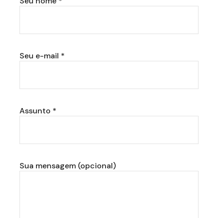
Seu nome *
Seu e-mail *
Assunto *
Sua mensagem (opcional)