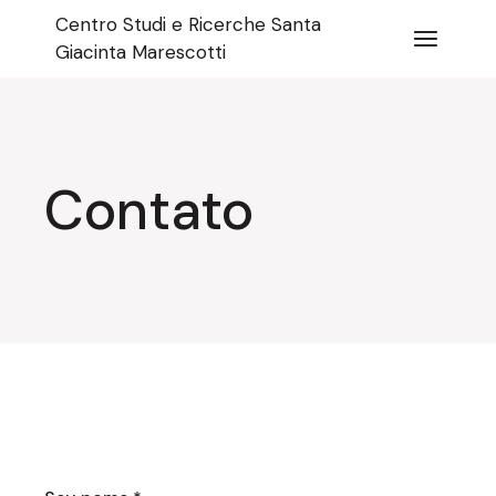
Pular
Centro Studi e Ricerche Santa
para
o
Giacinta Marescotti
conteúdo
Contato