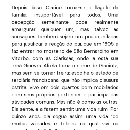
Depois disso, Clarice torna-se o flagelo da
família, insuportável para todos. Uma
decepção semelhante pode realmente
amargurar qualquer um, mas talvez as
acusações também sejam um pouco infladas
para justificar a reação do pai, que em 1605 a
faz entrar no mosteiro de São Bernardino em
Viterbo, com as Clarissas, onde já está sua
irmã Ginevra. Ali ela toma o nome de Giacinta,
mas sem se tornar freira: escolhe o estado de
terciária franciscana, que não implica clausura
estrita. Vive em dois quartos bem mobiliados
com seus próprios pertences e participa das
atividades comuns. Mas não é como as outras.
Ela sente, e a fazem sentir: uma vida ruim. Por
quinze anos, ela segue assim: uma vida “de
muitas vaidades e tolices na qual vivi na