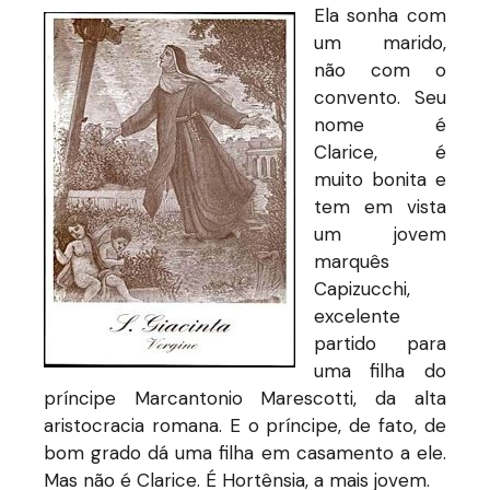
Ela sonha com
um marido,
não com o
convento. Seu
nome é
Clarice, é
muito bonita e
tem em vista
um jovem
marquês
Capizucchi,
excelente
partido para
uma filha do
príncipe Marcantonio Marescotti, da alta
aristocracia romana. E o príncipe, de fato, de
bom grado dá uma filha em casamento a ele.
Mas não é Clarice. É Hortênsia, a mais jovem.