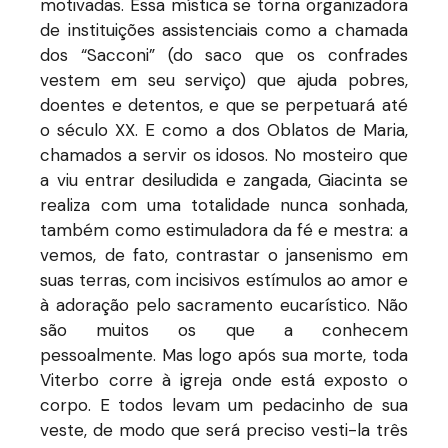
motivadas. Essa mística se torna organizadora
de instituições assistenciais como a chamada
dos “Sacconi” (do saco que os confrades
vestem em seu serviço) que ajuda pobres,
doentes e detentos, e que se perpetuará até
o século XX. E como a dos Oblatos de Maria,
chamados a servir os idosos. No mosteiro que
a viu entrar desiludida e zangada, Giacinta se
realiza com uma totalidade nunca sonhada,
também como estimuladora da fé e mestra: a
vemos, de fato, contrastar o jansenismo em
suas terras, com incisivos estímulos ao amor e
à adoração pelo sacramento eucarístico. Não
são muitos os que a conhecem
pessoalmente. Mas logo após sua morte, toda
Viterbo corre à igreja onde está exposto o
corpo. E todos levam um pedacinho de sua
veste, de modo que será preciso vesti-la três