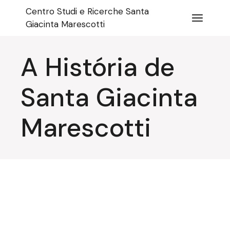
Pular
Centro Studi e Ricerche Santa
para
o
Giacinta Marescotti
conteúdo
A História de
Santa Giacinta
Marescotti