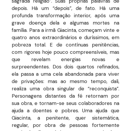
sagrada religião”. Suas próprias palavras de
depois. Há um “depois”, de fato. Há uma
profunda transformação interior, após uma
grave doença dela e algumas mortes na
família. Para a irmã Giacinta, começam vinte e
quatro anos extraordinários e duríssimos, em
pobreza total. E de contínuas penitências,
com rigores hoje pouco compreensíveis, mas
que revelam energias novas e
surpreendentes. Dos dois quartos refinados,
ela passa a uma cela abandonada para viver
de privações: mas ao mesmo tempo, dali,
realiza uma obra singular de “reconquista”.
Personagens distantes da fé retornam por
sua obra, e tornam-se seus colaboradores na
ajuda a doentes e pobres. Uma ajuda que
Giacinta, a penitente, quer sistemática,
regular, por obra de pessoas fortemente