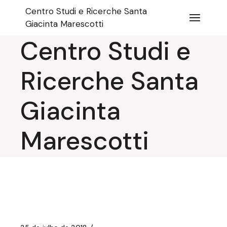
Pular
Centro Studi e Ricerche Santa
para
o
Giacinta Marescotti
conteúdo
Centro Studi e
Ricerche Santa
Giacinta
Marescotti