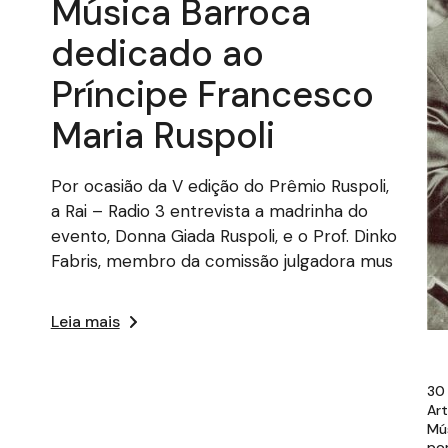
Música Barroca
dedicado ao
Príncipe Francesco
Maria Ruspoli
Por ocasião da V edição do Prêmio Ruspoli,
a Rai – Radio 3 entrevista a madrinha do
evento, Donna Giada Ruspoli, e o Prof. Dinko
Fabris, membro da comissão julgadora mus
Leia mais
30
Ar
Mú
po