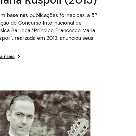
m base nas publicações fornecidas, a 5ª
ição do Concurso Internacional de
sica Barroca “Príncipe Francesco Maria
spoli”, realizada em 2013, anunciou seus
ia mais