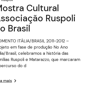
ostra Cultural
ssociação Ruspoli
o Brasil
MENTO ITÁLIA/BRASIL 2011-2012 –
ojeto em fase de produção No Ano
ália/Brasil, celebramos a história das
mílias Ruspoli e Matarazzo, que marcaram
percurso do d
ia mais