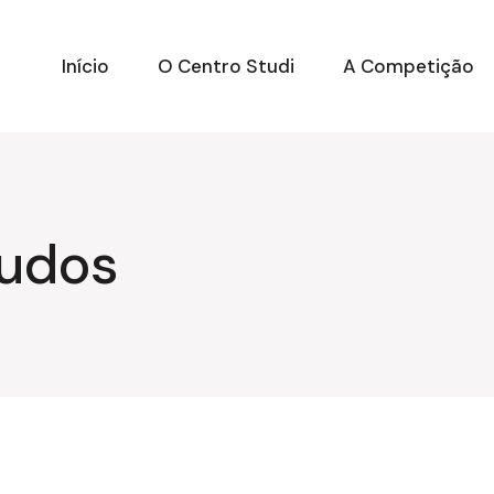
Início
O Centro Studi
A Competição
tudos