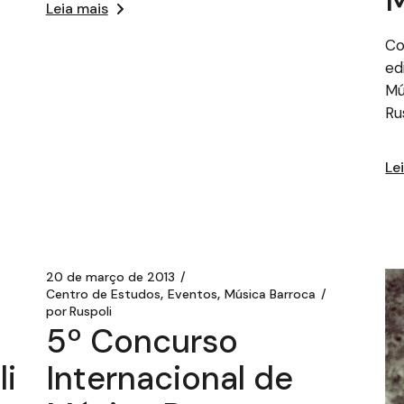
Leia mais
Co
ed
Mú
Ru
Le
20 de março de 2013
Centro de Estudos
Eventos
Música Barroca
por
Ruspoli
5º Concurso
i
Internacional de