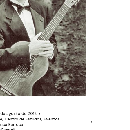
 de agosto de 2012
te
Centro de Estudos
Eventos
sica Barroca
r
Ruspoli