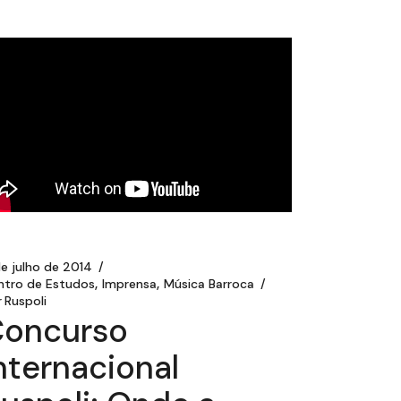
e julho de 2014
ntro de Estudos
Imprensa
Música Barroca
r
Ruspoli
oncurso
nternacional