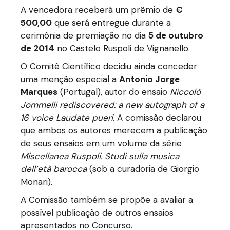
A vencedora receberá um prêmio de
€
500,00
que será entregue durante a
cerimônia de premiação no dia
5 de outubro
de 2014
no Castelo Ruspoli de Vignanello.
O Comitê Científico decidiu ainda conceder
uma menção especial a
Antonio Jorge
Marques
(Portugal), autor do ensaio
Niccolò
Jommelli rediscovered: a new autograph of a
16 voice Laudate pueri
. A comissão declarou
que ambos os autores merecem a publicação
de seus ensaios em um volume da série
Miscellanea Ruspoli. Studi sulla musica
dell’età barocca
(sob a curadoria de Giorgio
Monari).
A Comissão também se propõe a avaliar a
possível publicação de outros ensaios
apresentados no Concurso.