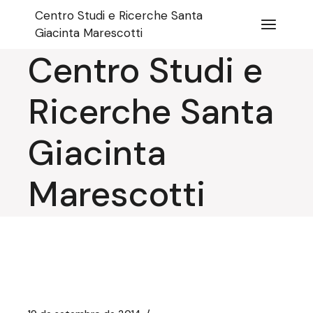
Pular
Centro Studi e Ricerche Santa
para
o
Giacinta Marescotti
conteúdo
Centro Studi e
Ricerche Santa
Giacinta
Marescotti