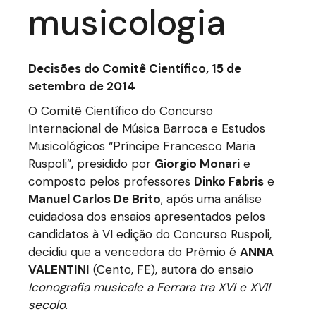
musicologia
Decisões do Comitê Científico, 15 de
setembro de 2014
O Comitê Científico do Concurso
Internacional de Música Barroca e Estudos
Musicológicos “Príncipe Francesco Maria
Ruspoli”, presidido por
Giorgio Monari
e
composto pelos professores
Dinko Fabris
e
Manuel Carlos De Brito
, após uma análise
cuidadosa dos ensaios apresentados pelos
candidatos à VI edição do Concurso Ruspoli,
decidiu que a vencedora do Prêmio é
ANNA
VALENTINI
(Cento, FE), autora do ensaio
Iconografia musicale a Ferrara tra XVI e XVII
secolo
.