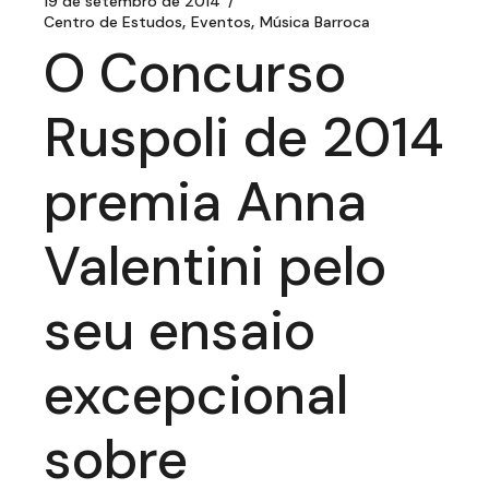
19 de setembro de 2014
Centro de Estudos
Eventos
Música Barroca
O Concurso
Ruspoli de 2014
premia Anna
Valentini pelo
seu ensaio
excepcional
sobre