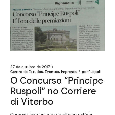
27 de outubro de 2017
Centro de Estudos
Eventos
Imprensa
por
Ruspoli
O Concurso “Principe
Ruspoli” no Corriere
di Viterbo
Compartilhamos com orgulho a matéria