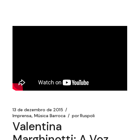
13 de dezembro de 2015
Imprensa
Música Barroca
por
Ruspoli
Valentina
Marghinotti: A Voz