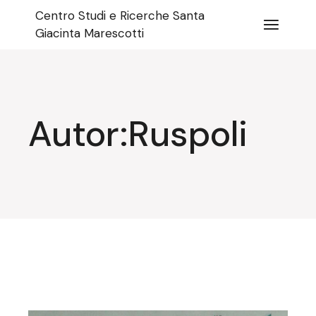
Pular
Centro Studi e Ricerche Santa
para
o
Giacinta Marescotti
conteúdo
Autor:Ruspoli