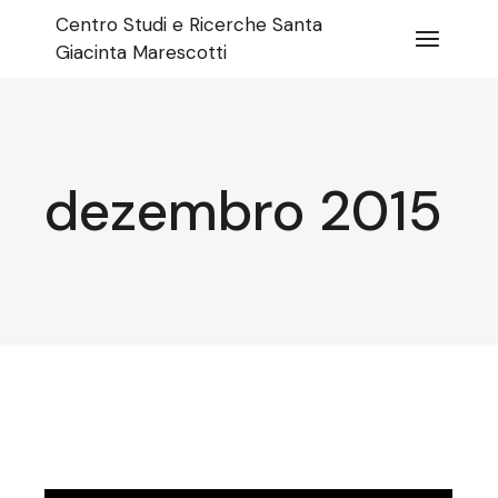
Pular
Centro Studi e Ricerche Santa
para
o
Giacinta Marescotti
conteúdo
dezembro 2015