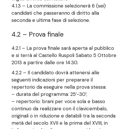
4.1.3 – La commissione selezionerà 6 (sei)
candidati che passeranno di diritto alla
seconda e ultima fase di selezione.
4.2 – Prova finale
4.2.1 – La prova finale sarà aperta al pubblico
e si terrà al Castello Ruspoli Sabato 5 Ottobre
2013 a partire dalle ore 14:30.
4.2.2 – Il candidato dovrà attenersi alle
seguenti indicazioni per preparare il
repertorio da eseguire nella prova stessa:
– durata del programma: 25′-30′;
– repertorio: brani per voce sola e basso
continuo da realizzare con il clavicembalo,
originali o in riduzione e databili tra la seconda
metà del secolo XVII e la prima del XVIII, in