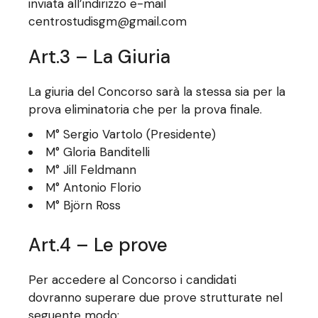
inviata all’indirizzo e-mail
centrostudisgm@gmail.com
Art.3 – La Giuria
La giuria del Concorso sarà la stessa sia per la
prova eliminatoria che per la prova finale.
M° Sergio Vartolo (Presidente)
M° Gloria Banditelli
M° Jill Feldmann
M° Antonio Florio
M° Björn Ross
Art.4 – Le prove
Per accedere al Concorso i candidati
dovranno superare due prove strutturate nel
seguente modo: