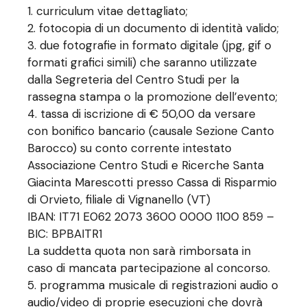
curriculum vitae dettagliato;
fotocopia di un documento di identità valido;
due fotografie in formato digitale (jpg, gif o
formati grafici simili) che saranno utilizzate
dalla Segreteria del Centro Studi per la
rassegna stampa o la promozione dell’evento;
tassa di iscrizione di € 50,00 da versare
con bonifico bancario (causale Sezione Canto
Barocco) su conto corrente intestato
Associazione Centro Studi e Ricerche Santa
Giacinta Marescotti presso Cassa di Risparmio
di Orvieto, filiale di Vignanello (VT)
IBAN: IT71 E062 2073 3600 0000 1100 859 –
BIC: BPBAITR1
La suddetta quota non sarà rimborsata in
caso di mancata partecipazione al concorso.
programma musicale di registrazioni audio o
audio/video di proprie esecuzioni che dovrà