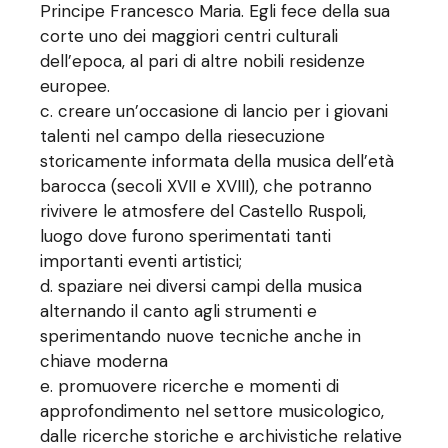
Principe Francesco Maria. Egli fece della sua
corte uno dei maggiori centri culturali
dell’epoca, al pari di altre nobili residenze
europee.
creare un’occasione di lancio per i giovani
talenti nel campo della riesecuzione
storicamente informata della musica dell’età
barocca (secoli XVII e XVIII), che potranno
rivivere le atmosfere del Castello Ruspoli,
luogo dove furono sperimentati tanti
importanti eventi artistici;
spaziare nei diversi campi della musica
alternando il canto agli strumenti e
sperimentando nuove tecniche anche in
chiave moderna
promuovere ricerche e momenti di
approfondimento nel settore musicologico,
dalle ricerche storiche e archivistiche relative