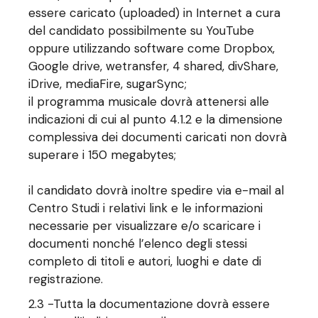
essere caricato (uploaded) in Internet a cura
del candidato possibilmente su YouTube
oppure utilizzando software come Dropbox,
Google drive, wetransfer, 4 shared, divShare,
iDrive, mediaFire, sugarSync;
il programma musicale dovrà attenersi alle
indicazioni di cui al punto 4.1.2 e la dimensione
complessiva dei documenti caricati non dovrà
superare i 150 megabytes;
il candidato dovrà inoltre spedire via e-mail al
Centro Studi i relativi link e le informazioni
necessarie per visualizzare e/o scaricare i
documenti nonché l’elenco degli stessi
completo di titoli e autori, luoghi e date di
registrazione.
2.3 -Tutta la documentazione dovrà essere