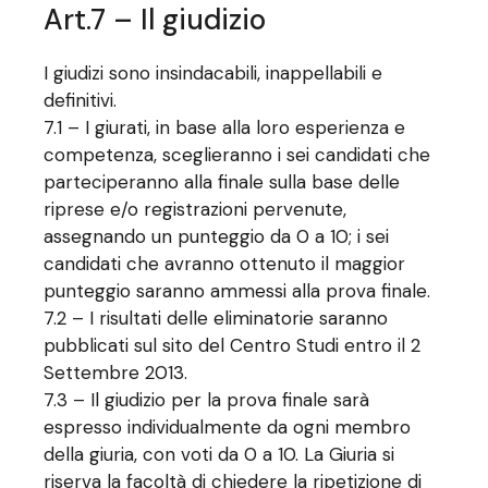
Art.7 – Il giudizio
I giudizi sono insindacabili, inappellabili e
definitivi.
7.1 – I giurati, in base alla loro esperienza e
competenza, sceglieranno i sei candidati che
parteciperanno alla finale sulla base delle
riprese e/o registrazioni pervenute,
assegnando un punteggio da 0 a 10; i sei
candidati che avranno ottenuto il maggior
punteggio saranno ammessi alla prova finale.
7.2 – I risultati delle eliminatorie saranno
pubblicati sul sito del Centro Studi entro il 2
Settembre 2013.
7.3 – Il giudizio per la prova finale sarà
espresso individualmente da ogni membro
della giuria, con voti da 0 a 10. La Giuria si
riserva la facoltà di chiedere la ripetizione di