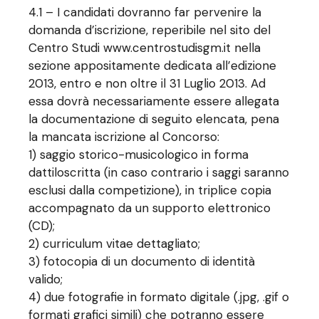
4.1 – I candidati dovranno far pervenire la
domanda d’iscrizione, reperibile nel sito del
Centro Studi www.centrostudisgm.it nella
sezione appositamente dedicata all’edizione
2013, entro e non oltre il 31 Luglio 2013. Ad
essa dovrà necessariamente essere allegata
la documentazione di seguito elencata, pena
la mancata iscrizione al Concorso:
1) saggio storico-musicologico in forma
dattiloscritta (in caso contrario i saggi saranno
esclusi dalla competizione), in triplice copia
accompagnato da un supporto elettronico
(CD);
2) curriculum vitae dettagliato;
3) fotocopia di un documento di identità
valido;
4) due fotografie in formato digitale (.jpg, .gif o
formati grafici simili) che potranno essere