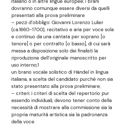
italiano o in altre lingue europee; i brani
dovranno comunque essere diversi da quelli
presentati alla prova preliminare
– pezzi d’obbligo: Giovanni Lorenzo Lulier
(ca.1660-1700), recitativo e aria per voce sola
e continuo da una cantata per soprano [o
tenore] o per contralto [o basso], di cui sarà
messa a disposizione solo dei finalisti la
riproduzione dell’originale manoscritto per
uso interno;1
un brano vocale solistico di Händel in lingua
italiana, a scelta del candidato purché non sia
stato presentato alla prova preliminare;
– criteri: i criteri di scelta del repertorio pur
essendo individuali, devono tener conto della
necessità di mostrare alla commissione sia la
propria maturità artistica sia la padronanza
della voce.