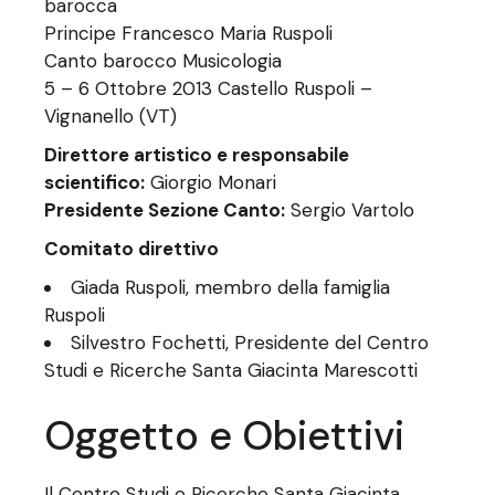
barocca
Principe Francesco Maria Ruspoli
Canto barocco Musicologia
5 – 6 Ottobre 2013 Castello Ruspoli –
Vignanello (VT)
Direttore artistico e responsabile
scientifico:
Giorgio Monari
Presidente Sezione Canto:
Sergio Vartolo
Comitato direttivo
Giada Ruspoli, membro della famiglia
Ruspoli
Silvestro Fochetti, Presidente del Centro
Studi e Ricerche Santa Giacinta Marescotti
Oggetto e Obiettivi
Il Centro Studi e Ricerche Santa Giacinta