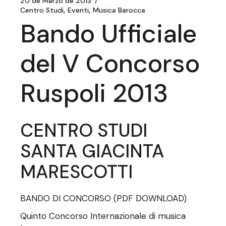
20 de Marzo de 2013
Centro Studi
Eventi
Musica Barocca
Bando Ufficiale
del V Concorso
Ruspoli 2013
CENTRO STUDI
SANTA GIACINTA
MARESCOTTI
BANDO DI CONCORSO
(PDF DOWNLOAD)
Quinto Concorso Internazionale di musica