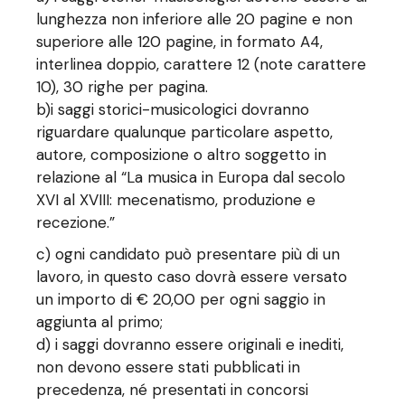
lunghezza non inferiore alle 20 pagine e non
superiore alle 120 pagine, in formato A4,
interlinea doppio, carattere 12 (note carattere
10), 30 righe per pagina.
b)i saggi storici-musicologici dovranno
riguardare qualunque particolare aspetto,
autore, composizione o altro soggetto in
relazione al “La musica in Europa dal secolo
XVI al XVIII: mecenatismo, produzione e
recezione.”
c) ogni candidato può presentare più di un
lavoro, in questo caso dovrà essere versato
un importo di € 20,00 per ogni saggio in
aggiunta al primo;
d) i saggi dovranno essere originali e inediti,
non devono essere stati pubblicati in
precedenza, né presentati in concorsi