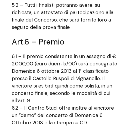
5.2 – Tutti i finalisti potranno avere, su
richiesta, un attestato di partecipazione alla
finale del Concorso, che sarà fornito loro a
seguito della prova finale
Art.6 – Premio
6.1 – Il premio consistente in un assegno di €
2.000,00 (euro duemila/00) sarà consegnato
Domenica 6 ottobre 2013 al 1° classificato
presso il Castello Ruspoli di Vignanello. Il
vincitore si esibirà quindi come solista, in un
concerto finale, secondo le modalità di cui
all’art. 9.
6.2 – Il Centro Studi offre inoltre al vincitore
un “demo” del concerto di Domenica 6
Ottobre 2013 e la stampa su CD.